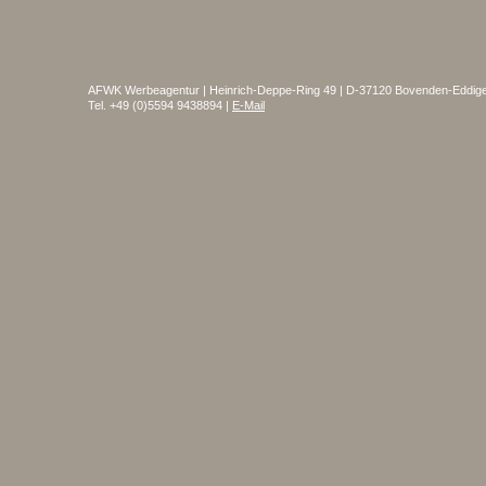
AFWK Werbeagentur | Heinrich-Deppe-Ring 49 | D-37120 Bovenden-Eddig
Tel. +49 (0)5594 9438894 |
E-Mail